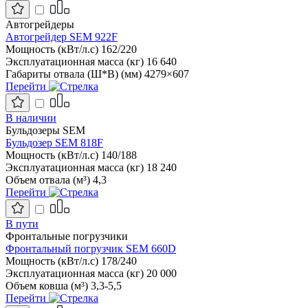
Автогрейдеры
Автогрейдер SEM 922F
Мощность (кВт/л.с)
162/220
Эксплуатационная масса (кг)
16 640
Габариты отвала (Ш*В) (мм)
4279×607
Перейти
В наличии
Бульдозеры SEM
Бульдозер SEM 818F
Мощность (кВт/л.с)
140/188
Эксплуатационная масса (кг)
18 240
Объем отвала (м³)
4,3
Перейти
В пути
Фронтальные погрузчики
Фронтальный погрузчик SEM 660D
Мощность (кВт/л.с)
178/240
Эксплуатационная масса (кг)
20 000
Объем ковша (м³)
3,3-5,5
Перейти