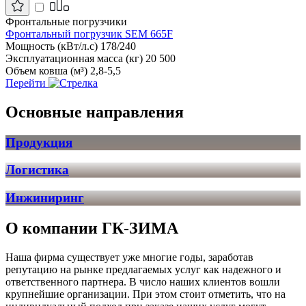
Фронтальные погрузчики
Фронтальный погрузчик SEM 665F
Мощность (кВт/л.с)
178/240
Эксплуатационная масса (кг)
20 500
Объем ковша (м³)
2,8-5,5
Перейти
Основные направления
Продукция
Логистика
Инжиниринг
О компании ГК-ЗИМА
Наша фирма существует уже многие годы, заработав
репутацию на рынке предлагаемых услуг как надежного и
ответственного партнера. В число наших клиентов вошли
крупнейшие организации. При этом стоит отметить, что на